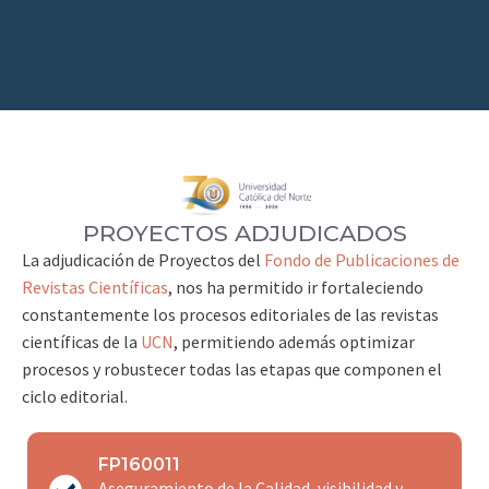
PROYECTOS ADJUDICADOS
La adjudicación de Proyectos del
Fondo de Publicaciones de
Revistas Científicas
, nos ha permitido ir fortaleciendo
constantemente los procesos editoriales de las revistas
científicas de la
UCN
, permitiendo además optimizar
procesos y robustecer todas las etapas que componen el
ciclo editorial.
FP160011
Aseguramiento de la Calidad, visibilidad y